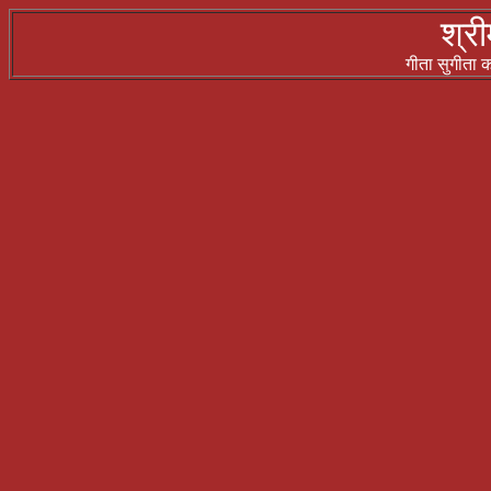
श्री
गीता सुगीता कर